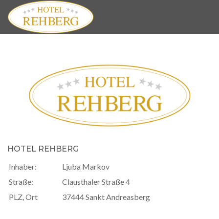
Skip
to
content
HOTEL REHBERG
Inhaber:
Ljuba Markov
Straße:
Clausthaler Straße 4
PLZ, Ort
37444 Sankt Andreasberg