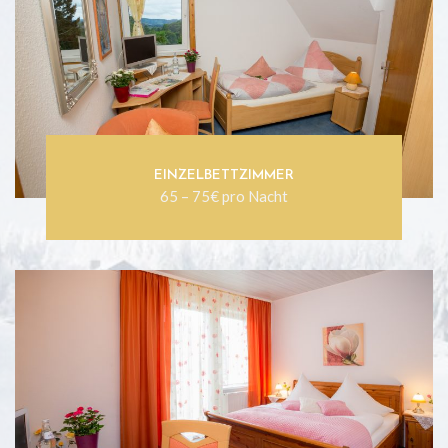
EINZELBETTZIMMER
65 – 75€ pro Nacht