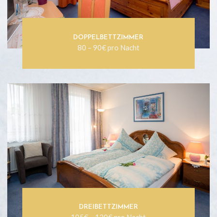
DOPPELBETTZIMMER
80 – 90€ pro Nacht
DREIBETTZIMMER