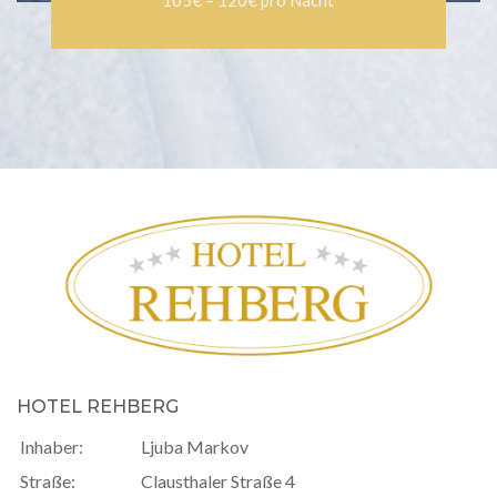
105€ – 120€ pro Nacht
HOTEL REHBERG
Inhaber:
Ljuba Markov
Straße:
Clausthaler Straße 4