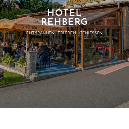
HOTEL
REHBERG
ENTSPANNEN · ERLEBEN · GENIESSEN